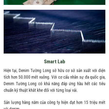
Smart Lab
Hiện tại, Denim Tường Long sở hữu cơ sở sản xuất với diện
tích hơn 50.000 mét vuông. Với cơ cấu nhân sự đa quốc gia,
Denim Tường Long có khả năng đáp ứng hầu hết các tiêu
chuẩn kỹ thuật khắt khe đối với từng loại vải.
Sản lượng hàng năm của công ty hiện đạt hơn 15 triệu mét
vải denim.