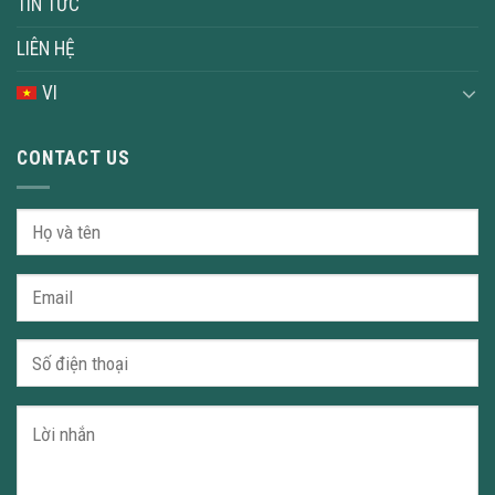
TIN TỨC
LIÊN HỆ
VI
CONTACT US