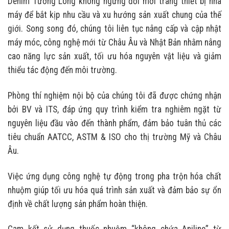
Denim Tường Long không ngừng đổi mới trang thiết bị nhà
máy để bắt kịp nhu cầu và xu hướng sản xuất chung của thế
giới. Song song đó, chúng tôi liên tục nâng cấp và cập nhật
máy móc, công nghệ mới từ Châu Âu và Nhật Bản nhằm nâng
cao năng lực sản xuất, tối ưu hóa nguyên vật liệu và giảm
thiểu tác động đến môi trường.
Phòng thí nghiệm nội bộ của chúng tôi đã được chứng nhận
bởi BV và ITS, đáp ứng quy trình kiểm tra nghiêm ngặt từ
nguyên liệu đầu vào đến thành phẩm, đảm bảo tuân thủ các
tiêu chuẩn AATCC, ASTM & ISO cho thị trường Mỹ và Châu
Âu.
Việc ứng dụng công nghệ tự động trong pha trộn hóa chất
nhuộm giúp tối ưu hóa quá trình sản xuất và đảm bảo sự ổn
định về chất lượng sản phẩm hoàn thiện.