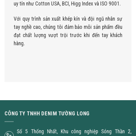
uy tín như Cotton USA, BCI, Higg Index và ISO 9001.
Với quy trình sản xuất khép kín và đội ngũ nhân sự
tay nghề cao, chúng tôi đảm bảo mỗi sản phẩm đều
đạt chất lượng vượt trội trước khi đến tay khách
hàng.
CÔNG TY TNHH DENIM TƯỜNG LONG
Số 5 Thống Nhất, Khu công nghiệp Sóng Thần 2,