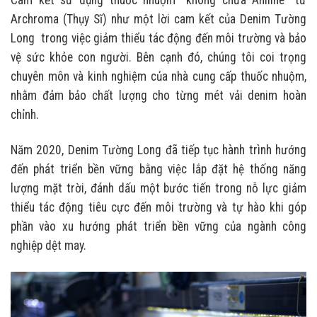
Cam kết sử dụng thuốc nhuộm “không chứa Aniline” từ
Archroma (Thụy Sĩ) như một lời cam kết của Denim Tường
Long trong việc giảm thiểu tác động đến môi trường và bảo
vệ sức khỏe con người. Bên cạnh đó, chúng tôi coi trọng
chuyên môn và kinh nghiệm của nhà cung cấp thuốc nhuộm,
nhằm đảm bảo chất lượng cho từng mét vải denim hoàn
chỉnh.
Năm 2020, Denim Tường Long đã tiếp tục hành trình hướng
đến phát triển bền vững bằng việc lắp đặt hệ thống năng
lượng mặt trời, đánh dấu một bước tiến trong nỗ lực giảm
thiểu tác động tiêu cực đến môi trường và tự hào khi góp
phần vào xu hướng phát triển bền vững của ngành công
nghiệp dệt may.