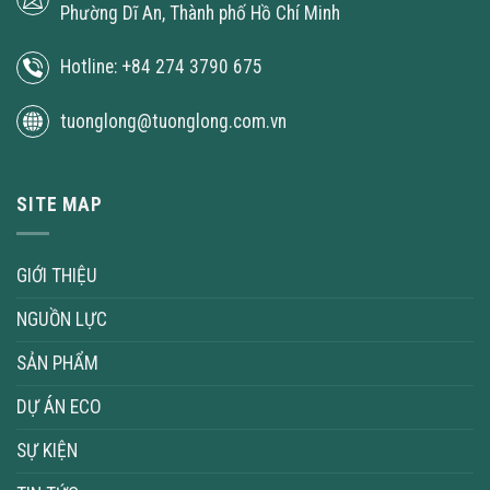
Phường Dĩ An, Thành phố Hồ Chí Minh
Hotline: +84 274 3790 675
tuonglong@tuonglong.com.vn
SITE MAP
GIỚI THIỆU
NGUỒN LỰC
SẢN PHẨM
DỰ ÁN ECO
SỰ KIỆN