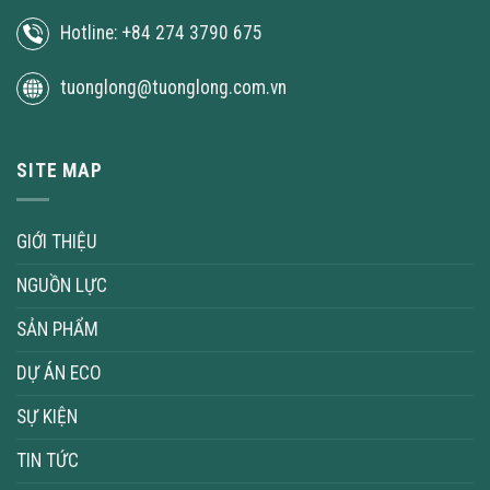
Hotline: +84 274 3790 675
tuonglong@tuonglong.com.vn
SITE MAP
GIỚI THIỆU
NGUỒN LỰC
SẢN PHẨM
DỰ ÁN ECO
SỰ KIỆN
TIN TỨC