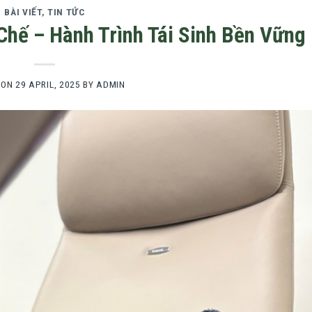
BÀI VIẾT
,
TIN TỨC
Chế – Hành Trình Tái Sinh Bền Vững
 ON
29 APRIL, 2025
BY
ADMIN