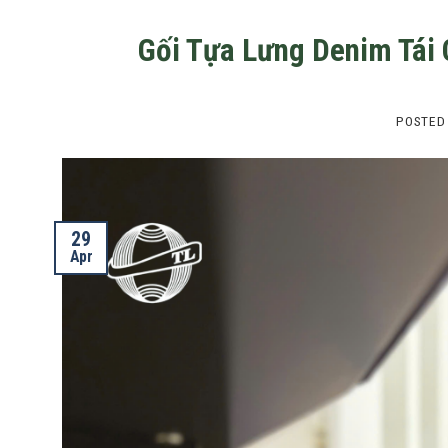
Gối Tựa Lưng Denim Tái 
POSTED
29
Apr