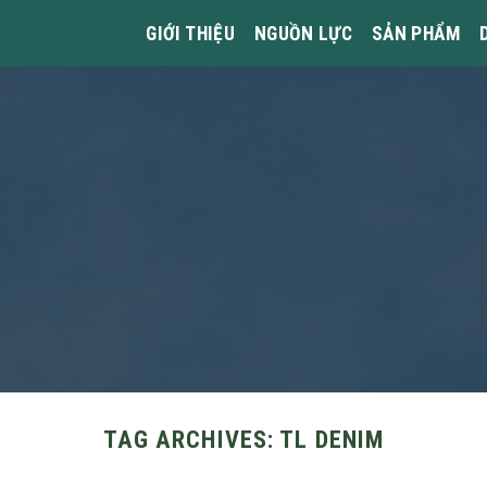
GIỚI THIỆU
NGUỒN LỰC
SẢN PHẨM
TAG ARCHIVES:
TL DENIM