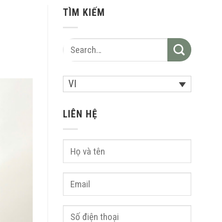
TÌM KIẾM
VI
LIÊN HỆ