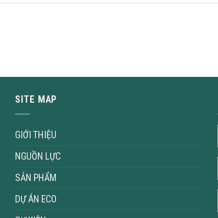
SITE MAP
GIỚI THIỆU
NGUỒN LỰC
SẢN PHẨM
DỰ ÁN ECO