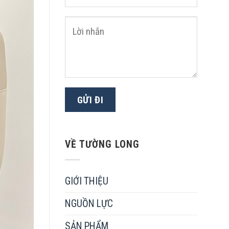
VỀ TƯỜNG LONG
GIỚI THIỆU
NGUỒN LỰC
SẢN PHẨM