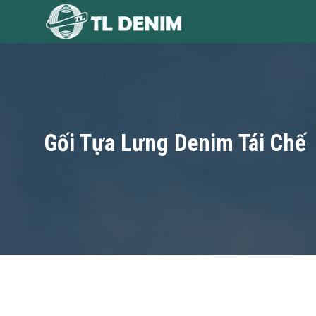
Skip
to
content
Gối Tựa Lưng Denim Tái Chế